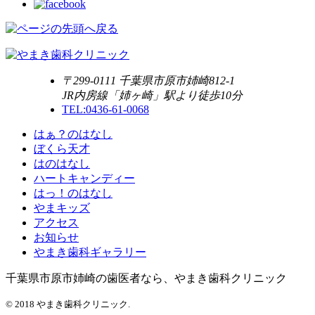
〒299-0111 千葉県市原市姉崎812-1
JR内房線「姉ヶ崎」駅より徒歩10分
TEL:0436-61-0068
はぁ？のはなし
ぼくら天才
はのはなし
ハートキャンディー
はっ！のはなし
やまキッズ
アクセス
お知らせ
やまき歯科ギャラリー
千葉県市原市姉崎の歯医者なら、やまき歯科クリニック
© 2018 やまき歯科クリニック.