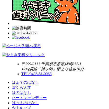
〒299-0111 千葉県市原市姉崎812-1
JR内房線「姉ヶ崎」駅より徒歩10分
TEL:0436-61-0068
はぁ？のはなし
ぼくら天才
はのはなし
ハートキャンディー
はっ！のはなし
やまキッズ