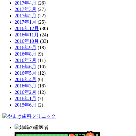
2017年4月
(26)
2017年3月
(27)
2017年2月
(22)
2017年1月
(25)
2016年12月
(30)
2016年11月
(24)
2016年10月
(33)
2016年9月
(18)
2016年8月
(9)
2016年7月
(11)
2016年6月
(10)
2016年5月
(12)
2016年4月
(6)
2016年3月
(18)
2016年2月
(12)
2016年1月
(7)
2015年6月
(2)