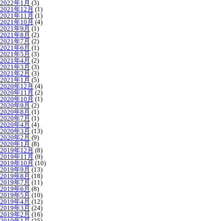
2022年1月
(3)
2021年12月
(1)
2021年11月
(1)
2021年10月
(4)
2021年9月
(1)
2021年8月
(2)
2021年7月
(2)
2021年6月
(1)
2021年5月
(3)
2021年4月
(2)
2021年3月
(3)
2021年2月
(3)
2021年1月
(5)
2020年12月
(4)
2020年11月
(2)
2020年10月
(1)
2020年9月
(2)
2020年8月
(1)
2020年7月
(1)
2020年4月
(4)
2020年3月
(13)
2020年2月
(9)
2020年1月
(8)
2019年12月
(8)
2019年11月
(9)
2019年10月
(10)
2019年9月
(13)
2019年8月
(18)
2019年7月
(11)
2019年6月
(8)
2019年5月
(10)
2019年4月
(12)
2019年3月
(24)
2019年2月
(16)
2019年1月
(25)