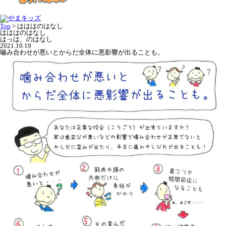
Top
>
はははのはなし
はははのはなし
はっは、のはなし
2021.10.19
嚙み合わせが悪いとからだ全体に悪影響が出ることも。