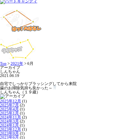
Top
>
2021年
>
6月
アーカイブ
しんちゃん
2021.06.19
自宅でしっかりブラッシングしてから来院
歯のお掃除気持ち良かった～
しんちゃん（１９歳）
2025年12月
(1)
2025年7月
(2)
2025年4月
(1)
2025年1月
(1)
2024年11月
(2)
2024年3月
(2)
2024年1月
(1)
2023年12月
(1)
2023年9月
(1)
2023年6月
(1)