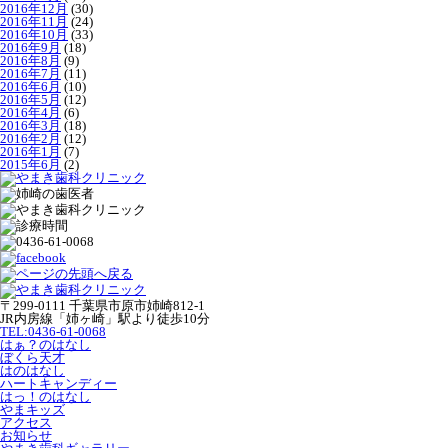
2016年12月
(30)
2016年11月
(24)
2016年10月
(33)
2016年9月
(18)
2016年8月
(9)
2016年7月
(11)
2016年6月
(10)
2016年5月
(12)
2016年4月
(6)
2016年3月
(18)
2016年2月
(12)
2016年1月
(7)
2015年6月
(2)
〒299-0111 千葉県市原市姉崎812-1
JR内房線「姉ヶ崎」駅より徒歩10分
TEL:0436-61-0068
はぁ？のはなし
ぼくら天才
はのはなし
ハートキャンディー
はっ！のはなし
やまキッズ
アクセス
お知らせ