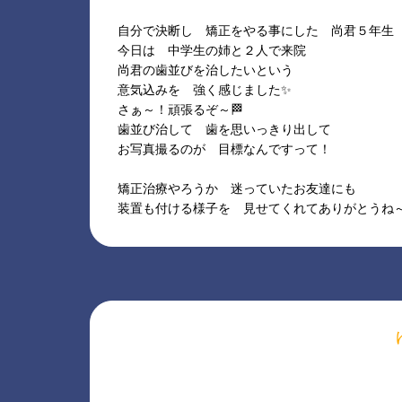
自分で決断し 矯正をやる事にした 尚君５年生
今日は 中学生の姉と２人で来院
尚君の歯並びを治したいという
意気込みを 強く感じました✨
さぁ～！頑張るぞ～🏁
歯並び治して 歯を思いっきり出して
お写真撮るのが 目標なんですって！
矯正治療やろうか 迷っていたお友達にも
装置も付ける様子を 見せてくれてありがとうね