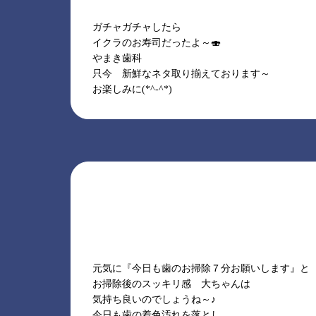
ガチャガチャしたら
イクラのお寿司だったよ～🍣
やまき歯科
只今 新鮮なネタ取り揃えております～
お楽しみに(*^-^*)
元気に『今日も歯のお掃除７分お願いします』
お掃除後のスッキリ感 大ちゃんは
気持ち良いのでしょうね～♪
今日も歯の着色汚れを落とし