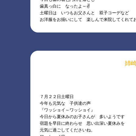
歯真っ白に なったよ～✌
土曜日は いつもお父さんと 双子コーデなど
お洋服をお揃いにして 楽しんで来院してくれて
姉
７月２２日土曜日
今年も元気な 子供達の声
『ワッショイ～ワッショイ』
今日から夏休みのお子さんが 多いようです
宿題を早目に終わらせ 思い出深い夏休みを
元気に過ごしてくださいね。