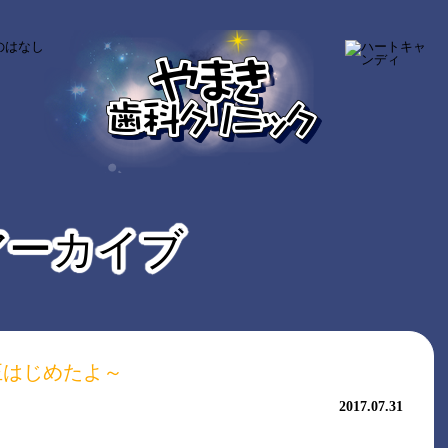
アーカイブ
正はじめたよ～
2017.07.31