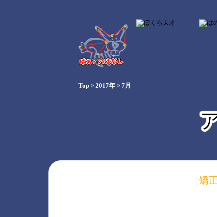
Top
>
2017年
>
7月
矯