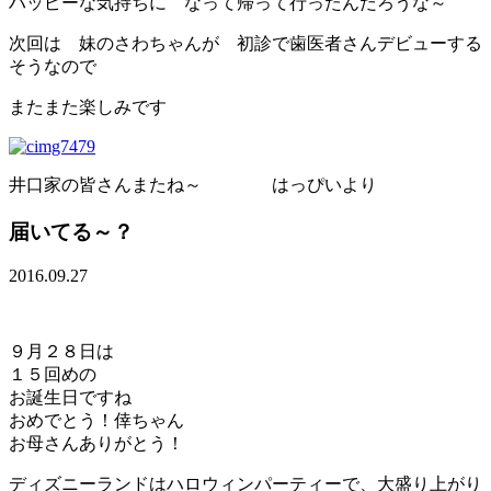
ハッピーな気持ちに なって帰って行ったんだろうな～
次回は 妹のさわちゃんが 初診で歯医者さんデビューする
そうなので
またまた楽しみです
井口家の皆さんまたね～ はっぴいより
届いてる～？
2016.09.27
９月２８日は
１５回めの
お誕生日ですね
おめでとう！倖ちゃん
お母さんありがとう！
ディズニーランドはハロウィンパーティーで、大盛り上がり