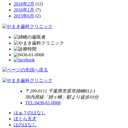
2016年2月
(12)
2016年1月
(7)
2015年6月
(2)
〒299-0111 千葉県市原市姉崎812-1
JR内房線「姉ヶ崎」駅より徒歩10分
TEL:0436-61-0068
はぁ？のはなし
ぼくら天才
はのはなし