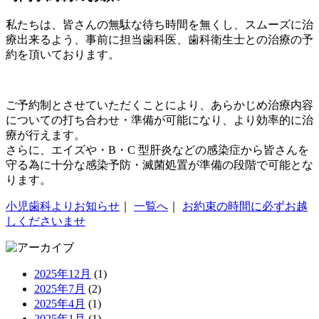
私たちは、皆さんの無駄な待ち時間を無くし、スムーズに治
療出来るよう、事前に担当歯科医、歯科衛生士との治療の予
約を頂いております。
ご予約制とさせていただくことにより、あらかじめ治療内容
についての打ち合わせ・準備が可能になり、より効率的に治
療が行えます。
さらに、エイズや・B・C 型肝炎などの感染症から皆さんを
守る為に十分な感染予防・滅菌処置が準備の段階で可能とな
ります。
小児歯科よりお知らせ
｜
一覧へ
｜
お約束の時間に必ずお越
しくださいませ
2025年12月
(1)
2025年7月
(2)
2025年4月
(1)
2025年1月
(1)