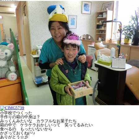
小学校でつくった
手作りの箱の中身は？
みっくんみたいな カラフルなお菓子たち
箱の中で ケラケラおかしいって 笑ってるみたい
食べるの もったいないから
かざっておくね(^^♪
ありがとう☆彡