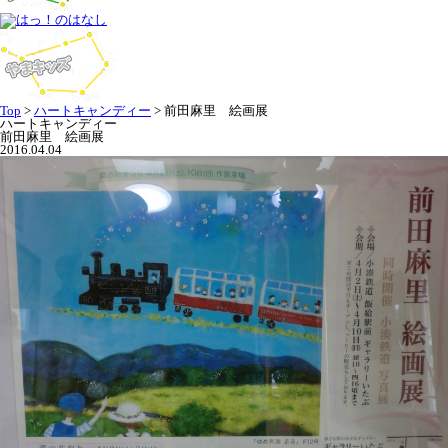
Top
>
ハートキャンディー
>
前田麻里 絵画展
ハートキャンディー
前田麻里 絵画展
2016.04.04