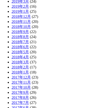
2019年3月
(24)
2019年2月
(16)
2019年1月
(25)
2018年12月
(27)
2018年11月
(20)
2018年10月
(20)
2018年9月
(22)
2018年8月
(24)
2018年7月
(21)
2018年6月
(22)
2018年5月
(20)
2018年4月
(25)
2018年3月
(37)
2018年2月
(17)
2018年1月
(18)
2017年12月
(23)
2017年11月
(23)
2017年10月
(28)
2017年9月
(29)
2017年8月
(26)
2017年7月
(27)
2017年6月
(28)