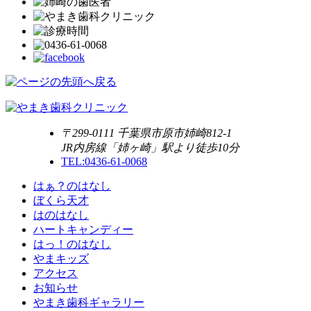
〒299-0111 千葉県市原市姉崎812-1
JR内房線「姉ヶ崎」駅より徒歩10分
TEL:0436-61-0068
はぁ？のはなし
ぼくら天才
はのはなし
ハートキャンディー
はっ！のはなし
やまキッズ
アクセス
お知らせ
やまき歯科ギャラリー