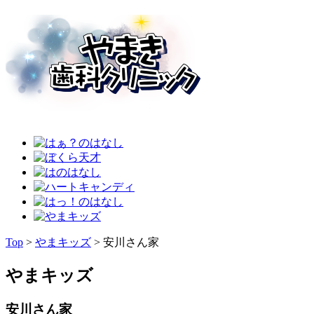
Top
>
やまキッズ
>
安川さん家
やまキッズ
安川さん家