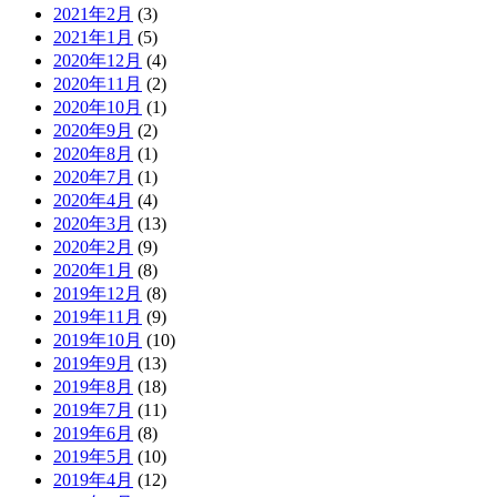
2021年2月
(3)
2021年1月
(5)
2020年12月
(4)
2020年11月
(2)
2020年10月
(1)
2020年9月
(2)
2020年8月
(1)
2020年7月
(1)
2020年4月
(4)
2020年3月
(13)
2020年2月
(9)
2020年1月
(8)
2019年12月
(8)
2019年11月
(9)
2019年10月
(10)
2019年9月
(13)
2019年8月
(18)
2019年7月
(11)
2019年6月
(8)
2019年5月
(10)
2019年4月
(12)