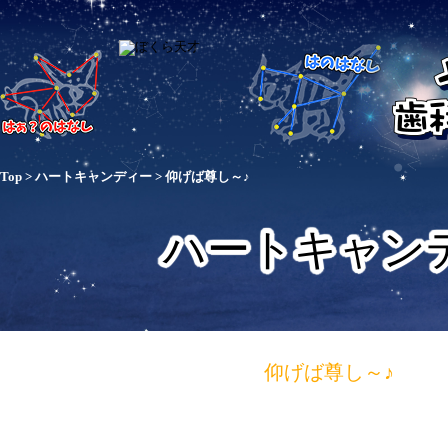
Top
>
ハートキャンディー
>
仰げば尊し～♪
ハートキャン
仰げば尊し～♪