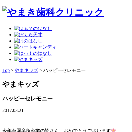
Top
>
やまキッズ
>
ハッピーセレモニー
やまキッズ
ハッピーセレモニー
2017.03.21
今年卒園卒所卒業の皆さん おめでとうございます