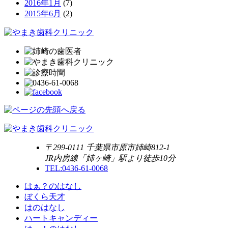
2016年1月
(7)
2015年6月
(2)
〒299-0111 千葉県市原市姉崎812-1
JR内房線「姉ヶ崎」駅より徒歩10分
TEL:0436-61-0068
はぁ？のはなし
ぼくら天才
はのはなし
ハートキャンディー