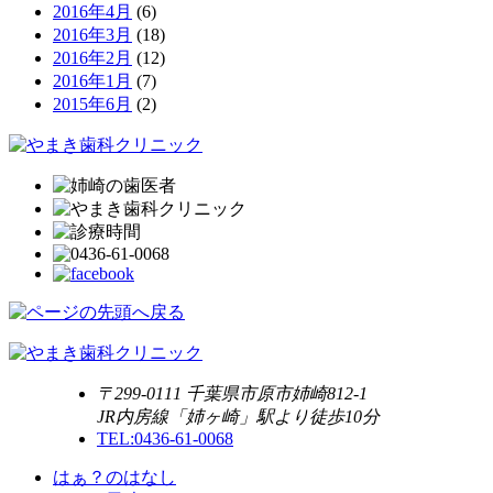
2016年4月
(6)
2016年3月
(18)
2016年2月
(12)
2016年1月
(7)
2015年6月
(2)
〒299-0111 千葉県市原市姉崎812-1
JR内房線「姉ヶ崎」駅より徒歩10分
TEL:0436-61-0068
はぁ？のはなし