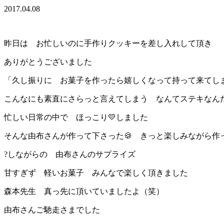
2017.04.08
昨日は お忙しいのに手作りクッキーを差し入れして頂き
ありがとうございました
「久し振りに お菓子を作ったら嬉しくなって持って来てし
こんなにも素直にさらっと言えてしまう なんてステキなん
忙しい日常の中で ほっこり💛しました
そんな由布さんが作って下さった🍪 きっと楽しみながら作
?しながらの 由布さんのサプライズ
甘すぎず 軽いお菓子 みんなで楽しく頂きました
森本先生 真っ先に頂いていましたよ（笑）
由布さんご馳走さまでした