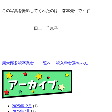
この写真を撮影してくれたのは 森本先生で～す
田上 千恵子
康太郎君祝卒業🌸
｜
一覧へ
｜
祝入学🌸遥ちゃん
2025年12月
(1)
2025年7月
(2)