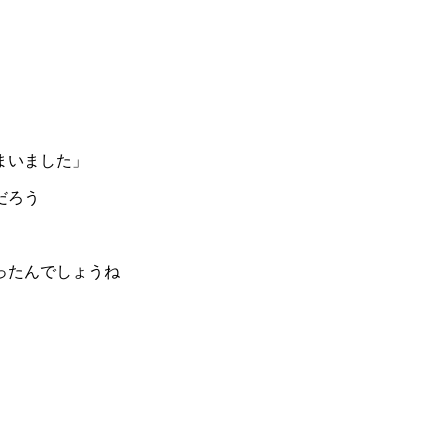
まいました」
だろう
ったんでしょうね