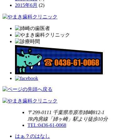
2015年6月
(2)
〒299-0111 千葉県市原市姉崎812-1
JR内房線「姉ヶ崎」駅より徒歩10分
TEL:0436-61-0068
はぁ？のはなし