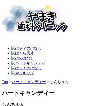
Top
>
ハートキャンディー
>
しんちゃん
ハートキャンディー
しんちゃん