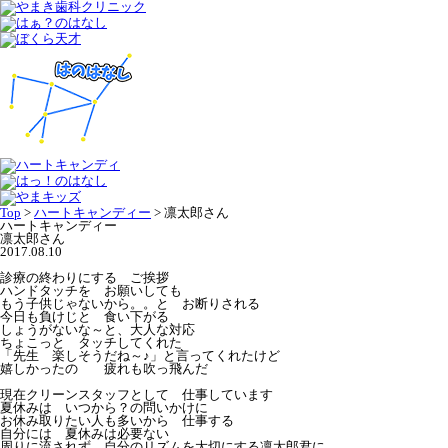
Top
>
ハートキャンディー
>
凛太郎さん
ハートキャンディー
凛太郎さん
2017.08.10
診療の終わりにする ご挨拶
ハンドタッチを お願いしても
もう子供じゃないから。。と お断りされる
今日も負けじと 食い下がる
しょうがないな～と、大人な対応
ちょこっと タッチしてくれた
「先生 楽しそうだね～♪」と言ってくれたけど
嬉しかったの 疲れも吹っ飛んだ
現在クリーンスタッフとして 仕事しています
夏休みは いつから？の問いかけに
お休み取りたい人も多いから 仕事する
自分には 夏休みは必要ない
周りに流されず 自分のリズムを大切にする凛太郎君に