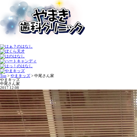
Top
>
やまキッズ
>
中尾さん家
やまキッズ
中尾さん家
2017.12.08