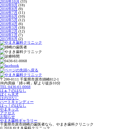
2016年10月
(33)
2016年9月
(18)
2016年8月
(9)
2016年7月
(11)
2016年6月
(10)
2016年5月
(12)
2016年4月
(6)
2016年3月
(18)
2016年2月
(12)
2016年1月
(7)
2015年6月
(2)
〒299-0111 千葉県市原市姉崎812-1
JR内房線「姉ヶ崎」駅より徒歩10分
TEL:0436-61-0068
はぁ？のはなし
ぼくら天才
はのはなし
ハートキャンディー
はっ！のはなし
やまキッズ
アクセス
お知らせ
やまき歯科ギャラリー
千葉県市原市姉崎の歯医者なら、やまき歯科クリニック
© 2018 やまき歯科クリニック.