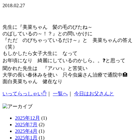
2018.02.27
先生に『美菜ちゃん 髪の毛のびたね～
のばしているの～！？』との問いかけに
『ただ のびちゃっているだけ～』と 美菜ちゃんの答え
（笑）
もしかしたら女子大生に なって
お年頃になり 綺麗にしているのかしら。。❓と思って
聞かれた先生は 『アハハ』と苦笑い
大学の長い春休みを使い 只今虫歯さん治療で通院中🏥
面白美菜ちゃん 健在なり
いってらっしゃい✋
｜
一覧へ
｜
今日はお父さんと
2025年12月
(1)
2025年7月
(2)
2025年4月
(1)
2025年1月
(1)