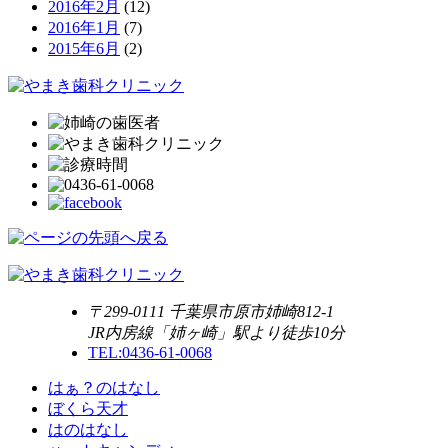
2016年2月
(12)
2016年1月
(7)
2015年6月
(2)
〒299-0111 千葉県市原市姉崎812-1
JR内房線「姉ヶ崎」駅より徒歩10分
TEL:0436-61-0068
はぁ？のはなし
ぼくら天才
はのはなし