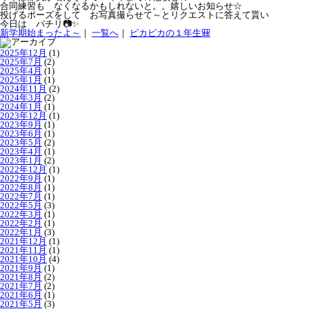
合同練習も なくなるかもしれないと。。嬉しいお知らせ☆
投げるポーズをして お写真撮らせて～とリクエストに答えて貰い
今日は パチリ📷✨
新学期始まったよ～
｜
一覧へ
｜
ピカピカの１年生🎒
2025年12月
(1)
2025年7月
(2)
2025年4月
(1)
2025年1月
(1)
2024年11月
(2)
2024年3月
(2)
2024年1月
(1)
2023年12月
(1)
2023年9月
(1)
2023年6月
(1)
2023年5月
(2)
2023年4月
(1)
2023年1月
(2)
2022年12月
(1)
2022年9月
(1)
2022年8月
(1)
2022年7月
(1)
2022年5月
(3)
2022年3月
(1)
2022年2月
(1)
2022年1月
(3)
2021年12月
(1)
2021年11月
(1)
2021年10月
(4)
2021年9月
(1)
2021年8月
(2)
2021年7月
(2)
2021年6月
(1)
2021年5月
(3)