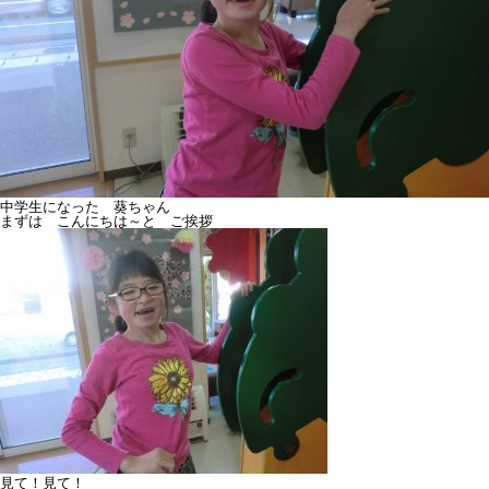
中学生になった 葵ちゃん
まずは こんにちは～と ご挨拶
見て！見て！