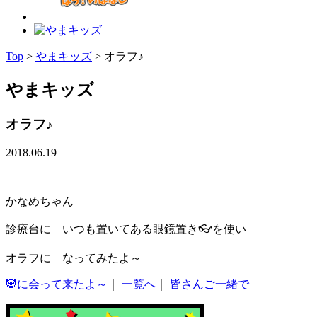
Top
>
やまキッズ
>
オラフ♪
やまキッズ
オラフ♪
2018.06.19
かなめちゃん
診療台に いつも置いてある眼鏡置き👓を使い
オラフに なってみたよ～
🐼に会って来たよ～
｜
一覧へ
｜
皆さんご一緒で