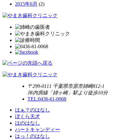
2015年6月
(2)
〒299-0111 千葉県市原市姉崎812-1
JR内房線「姉ヶ崎」駅より徒歩10分
TEL:0436-61-0068
はぁ？のはなし
ぼくら天才
はのはなし
ハートキャンディー
はっ！のはなし