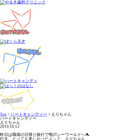
Top
>
ハートキャンディー
>
えりちゃん
ハートキャンディー
えりちゃん
2019.10.12
昨日は職場の日帰り旅行で鴨川シーワールドへ🐬
行き とっても楽しかったよ～と えりちゃん