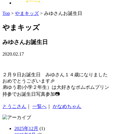
Top
>
やまキッズ
>
みゆさんお誕生日
やまキッズ
みゆさんお誕生日
2020.02.17
２月９日お誕生日 みゆさん１４歳になりました
おめでとうございます🎉
弟ゆう君(小学２年生）は大好きなポムポムプリン
持参でお誕生日写真参加📷
とうこさん
｜
一覧へ
｜
かなめちゃん
2025年12月
(1)