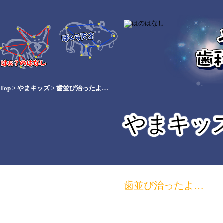
Top
>
やまキッズ
>
歯並び治ったよ…
やまキッ
歯並び治ったよ…