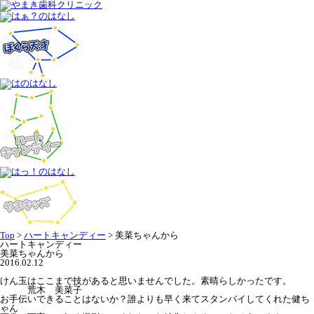
Top
>
ハートキャンディー
>
美菜ちゃんから
ハートキャンディー
美菜ちゃんから
2016.02.12
けん玉はここまで技があると思いませんでした。素晴らしかったです。
荒木 美菜子
お手伝いできることはないか？誰よりも早く来てスタンバイしてくれた健ち
ゃん