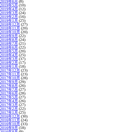
2019年6月
(8)
2019年5月
(10)
2019年4月
(12)
2019年3月
(24)
2019年2月
(16)
2019年1月
(25)
2018年12月
(27)
2018年11月
(20)
2018年10月
(20)
2018年9月
(22)
2018年8月
(24)
2018年7月
(21)
2018年6月
(22)
2018年5月
(20)
2018年4月
(25)
2018年3月
(37)
2018年2月
(17)
2018年1月
(18)
2017年12月
(23)
2017年11月
(23)
2017年10月
(28)
2017年9月
(29)
2017年8月
(26)
2017年7月
(27)
2017年6月
(28)
2017年5月
(27)
2017年4月
(26)
2017年3月
(27)
2017年2月
(22)
2017年1月
(25)
2016年12月
(30)
2016年11月
(24)
2016年10月
(33)
2016年9月
(18)
2016年8月
(9)