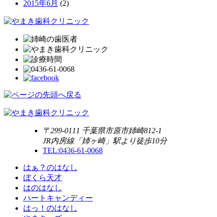
2015年6月
(2)
〒299-0111 千葉県市原市姉崎812-1
JR内房線「姉ヶ崎」駅より徒歩10分
TEL:0436-61-0068
はぁ？のはなし
ぼくら天才
はのはなし
ハートキャンディー
はっ！のはなし