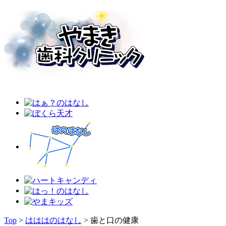
Top
>
はははのはなし
>
歯と口の健康