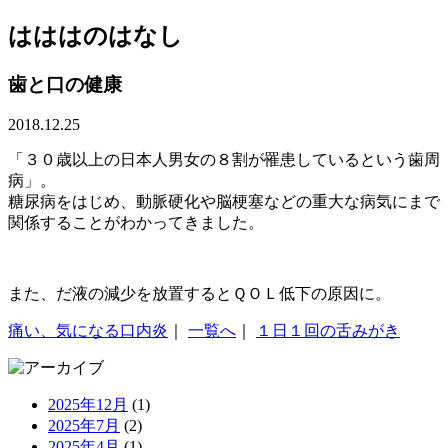
はははのはなし
歯と口の健康
2018.12.25
「３０歳以上の日本人男女の８割が罹患しているという歯周
病」。
糖尿病をはじめ、動脈硬化や脳梗塞などの重大な病気にまで
関係することがわかってきました。
また、だ液の減少を放置するとＱＯＬ低下の原因に。
痛い、気になる口内炎
｜
一覧へ
｜
１日１回の舌みがき
2025年12月
(1)
2025年7月
(2)
2025年4月
(1)