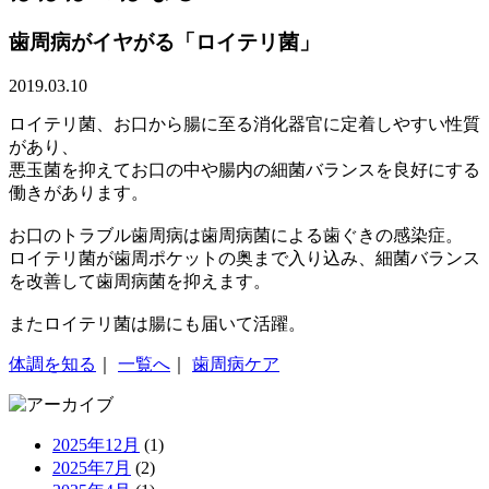
歯周病がイヤがる「ロイテリ菌」
2019.03.10
ロイテリ菌、お口から腸に至る消化器官に定着しやすい性質
があり、
悪玉菌を抑えてお口の中や腸内の細菌バランスを良好にする
働きがあります。
お口のトラブル歯周病は歯周病菌による歯ぐきの感染症。
ロイテリ菌が歯周ポケットの奥まで入り込み、細菌バランス
を改善して歯周病菌を抑えます。
またロイテリ菌は腸にも届いて活躍。
体調を知る
｜
一覧へ
｜
歯周病ケア
2025年12月
(1)
2025年7月
(2)