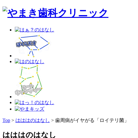
Top
>
はははのはなし
>
歯周病がイヤがる「ロイテリ菌」
はははのはなし