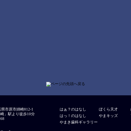
千葉県市原市姉崎812-1
はぁ？のはなし
ぼくら天才
ヶ崎」駅より徒歩10分
はっ！のはなし
やまキッズ
068
やまき歯科ギャラリー