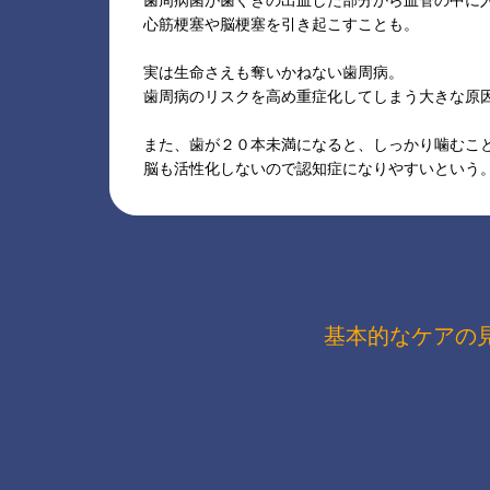
歯周病菌が歯ぐきの出血した部分から血管の中に
心筋梗塞や脳梗塞を引き起こすことも。
実は生命さえも奪いかねない歯周病。
歯周病のリスクを高め重症化してしまう大きな原
また、歯が２０本未満になると、しっかり噛むこ
脳も活性化しないので認知症になりやすいという
基本的なケアの