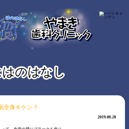
ははのはなし
病全身キケン？
2019.08.28