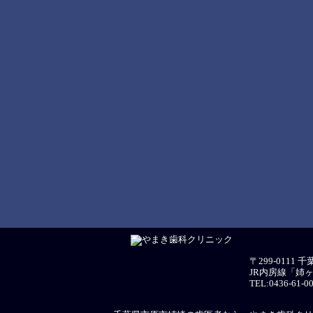
〒299-0111 
JR内房線「姉
TEL:0436-61-0